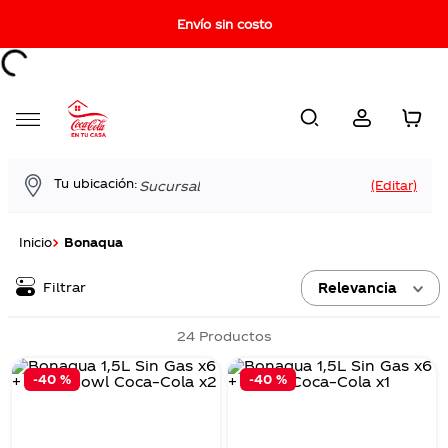
Envío sin costo
Tu ubicación:
Sucursal
Inicio
Bonaqua
Filtrar
Relevancia
24
Productos
-
40 %
-
40 %